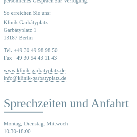
persönliches Gespräch zur Verfügung.
So erreichen Sie uns:
Klinik Garbátyplatz
Garbátyplatz 1
13187 Berlin
Tel. +49 30 49 98 98 50
Fax +49 30 54 43 11 43
www.klinik-garbatyplatz.de
info@klinik-garbatyplatz.de
Sprechzeiten und Anfahrt
Montag, Dienstag, Mittwoch
10:30-18:00