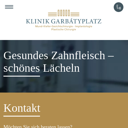
+49 30 49 98 98 50
Direkt zum Inhalt
Gesundes Zahnfleisch –
schönes Lächeln
Kontakt
Möchten Sie sich beraten lassen?