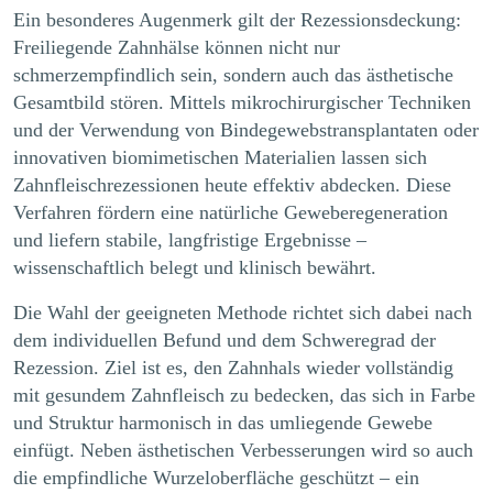
Ein besonderes Augenmerk gilt der Rezessionsdeckung:
Freiliegende Zahnhälse
können nicht nur
schmerzempfindlich sein, sondern auch das ästhetische
Gesamtbild stören. Mittels mikrochirurgischer Techniken
und der Verwendung von Bindegewebstransplantaten oder
innovativen biomimetischen Materialien lassen sich
Zahnfleischrezessionen heute effektiv abdecken. Diese
Verfahren fördern eine natürliche Geweberegeneration
und liefern stabile, langfristige Ergebnisse –
wissenschaftlich belegt und klinisch bewährt.
Die Wahl der geeigneten Methode richtet sich dabei nach
dem individuellen Befund und dem Schweregrad der
Rezession. Ziel ist es, den Zahnhals wieder vollständig
mit gesundem Zahnfleisch zu bedecken, das sich in Farbe
und Struktur harmonisch in das umliegende Gewebe
einfügt. Neben ästhetischen Verbesserungen wird so auch
die empfindliche Wurzeloberfläche geschützt – ein