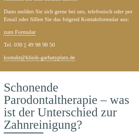
Dann melden Sie sich gerne bei uns, telefonisch oder per
Email oder füllen Sie das folgend Kontaktformular aus:
zum Formular
Tel. 030 || 49 98 98 50
kontakt@klinik-garbatyplatz.de
Schonende
Parodontaltherapie – was
ist der Unterschied zur
Zahnreinigung?