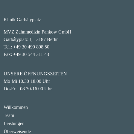
Klinik Garbátyplatz
MVZ Zahnmedizin Pankow GmbH
Garbátyplatz 1, 13187 Berlin
Tel.: +49 30 499 898 50
Fax: +49 30 544 311 43
UNSERE ÖFFNUNGSZEITEN
Mo-Mi 10.30-18.00 Uhr
Do-Fr 08.30-16.00 Uhr
Willkommen
Main navigation
Team
Leistungen
Überweisende